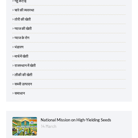
गेहूं कटाई
चारे की व्यवस्था
तोरी की खेती
प्याज की खेती
प्याज के रोग
भंडारण
मार्च में खेती
राजस्थान में खेती
लौकी की खेती
सब्जी उत्पादन
समाधान
National Mission on High-Yielding Seeds
14 March