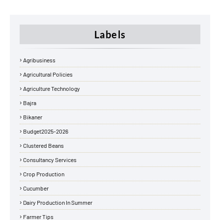
Labels
Agribusiness
Agricultural Policies
Agriculture Technology
Bajra
Bikaner
Budget2025-2026
Clustered Beans
Consultancy Services
Crop Production
Cucumber
Dairy Production In Summer
Farmer Tips