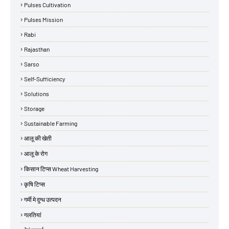
Pulses Cultivation
Pulses Mission
Rabi
Rajasthan
Sarso
Self-Sufficiency
Solutions
Storage
Sustainable Farming
आलू की खेती
आलू के रोग
किसान टिप्स Wheat Harvesting
कृषि टिप्स
गर्मी मे दुग्ध उत्पदन
गलतियां