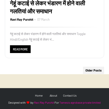
गेहूं कटाई से लेकर भंडारण में होने वाली
गलतियां और समाधान
Ravi Ray Purohit
07 March
गेहूं कटाई से लेकर भंडारण में होने वाली गलतियां और समाधान Toggle
Hindi/English गेहूं कटाई से लेकर भं…
READ MORE
Older Posts
Home
About
Contact Us
Designed with
by
Ravi Ray Purohit
For
Tamesis agrobase private limited